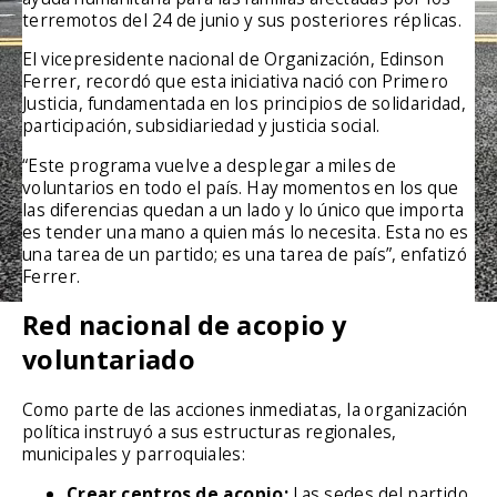
terremotos del 24 de junio y sus posteriores réplicas.
El vicepresidente nacional de Organización, Edinson
Ferrer, recordó que esta iniciativa nació con Primero
Justicia, fundamentada en los principios de solidaridad,
participación, subsidiariedad y justicia social.
“Este programa vuelve a desplegar a miles de
voluntarios en todo el país. Hay momentos en los que
las diferencias quedan a un lado y lo único que importa
es tender una mano a quien más lo necesita. Esta no es
una tarea de un partido; es una tarea de país”, enfatizó
Ferrer.
Red nacional de acopio y
voluntariado
Como parte de las acciones inmediatas, la organización
política instruyó a sus estructuras regionales,
municipales y parroquiales:
Crear centros de acopio:
Las sedes del partido