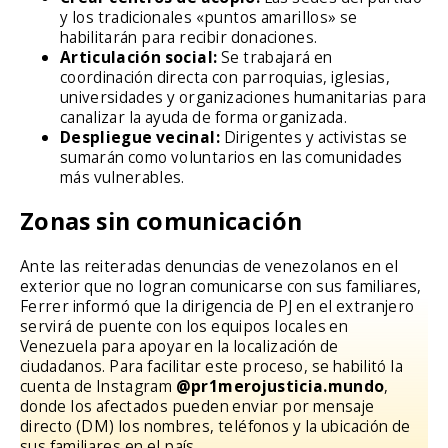
y los tradicionales «puntos amarillos» se
habilitarán para recibir donaciones.
Articulación social:
Se trabajará en
coordinación directa con parroquias, iglesias,
universidades y organizaciones humanitarias para
canalizar la ayuda de forma organizada.
Despliegue vecinal:
Dirigentes y activistas se
sumarán como voluntarios en las comunidades
más vulnerables.
Zonas sin comunicación
Ante las reiteradas denuncias de venezolanos en el
exterior que no logran comunicarse con sus familiares,
Ferrer informó que la dirigencia de PJ en el extranjero
servirá de puente con los equipos locales en
Venezuela para apoyar en la localización de
ciudadanos. Para facilitar este proceso, se habilitó la
cuenta de Instagram
@pr1merojusticia.mundo
,
donde los afectados pueden enviar por mensaje
directo (DM) los nombres, teléfonos y la ubicación de
sus familiares en el país.