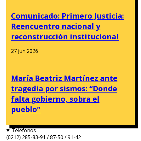
Comunicado: Primero Justicia:
Reencuentro nacional y
reconstrucción institucional
27 jun 2026
María Beatriz Martínez ante
tragedia por sismos: “Donde
falta gobierno, sobra el
pueblo”
Teléfonos
(0212) 285-83-91 / 87-50 / 91-42