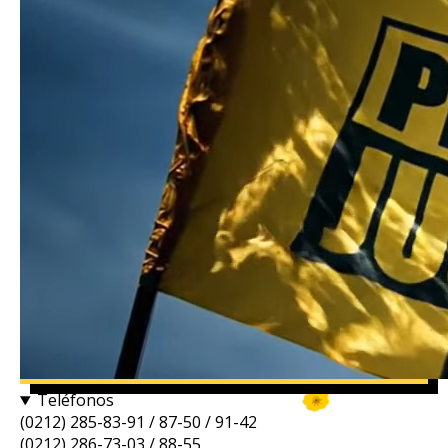
Teléfonos
(0212) 285-83-91 / 87-50 / 91-42
(0212) 286-73-03 / 88-55