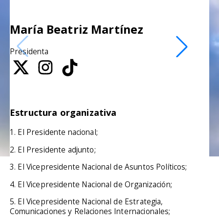
María Beatriz Martínez
Ed
Presidenta
Vic
Estructura organizativa
1. El Presidente nacional;
2. El Presidente adjunto;
3. El Vicepresidente Nacional de Asuntos Políticos;
4. El Vicepresidente Nacional de Organización;
5. El Vicepresidente Nacional de Estrategia,
Comunicaciones y Relaciones Internacionales;