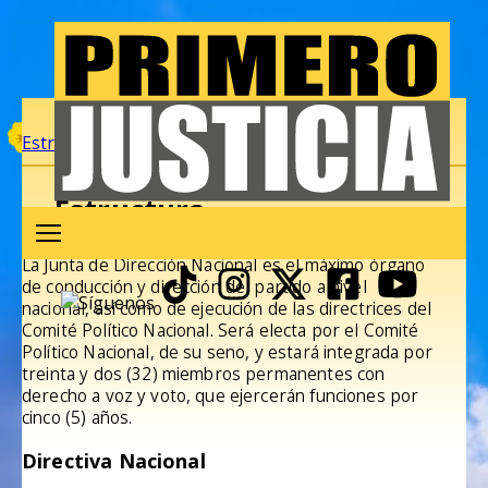
Estructura
Secretarías
Fundación JGR
Estructura
La Junta de Dirección Nacional es el máximo órgano
de conducción y dirección del partido a nivel
nacional, así como de ejecución de las directrices del
Comité Político Nacional. Será electa por el Comité
Político Nacional, de su seno, y estará integrada por
treinta y dos (32) miembros permanentes con
derecho a voz y voto, que ejercerán funciones por
cinco (5) años.
Directiva Nacional