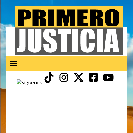
petróleo