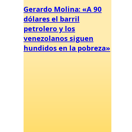
Gerardo Molina: «A 90
dólares el barril
petrolero y los
venezolanos siguen
hundidos en la pobreza»