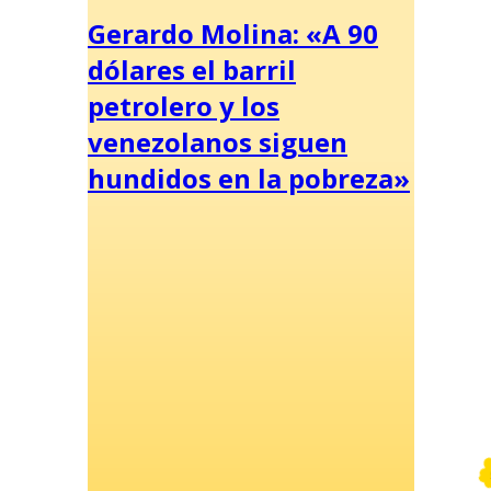
Gerardo Molina: «A 90
dólares el barril
petrolero y los
venezolanos siguen
hundidos en la pobreza»