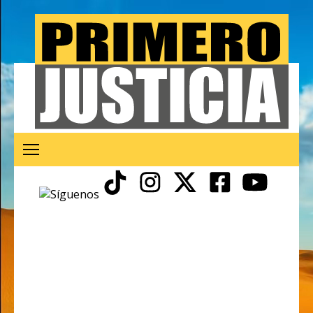
pobreza