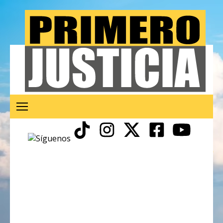
Obras inconclusas